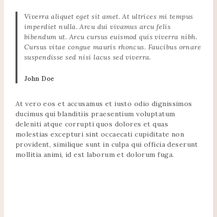
Viverra aliquet eget sit amet. At ultrices mi tempus
imperdiet nulla. Arcu dui vivamus arcu felis
bibendum ut. Arcu cursus euismod quis viverra nibh.
Cursus vitae congue mauris rhoncus. Faucibus ornare
suspendisse sed nisi lacus sed viverra.
John Doe
At vero eos et accusamus et iusto odio dignissimos
ducimus qui blanditiis praesentium voluptatum
deleniti atque corrupti quos dolores et quas
molestias excepturi sint occaecati cupiditate non
provident, similique sunt in culpa qui officia deserunt
mollitia animi, id est laborum et dolorum fuga.