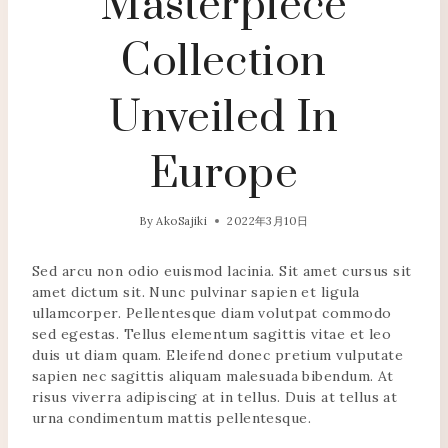
Masterpiece
Collection
Unveiled In
Europe
By
AkoSajiki
2022年3月10日
Sed arcu non odio euismod lacinia. Sit amet cursus sit
amet dictum sit. Nunc pulvinar sapien et ligula
ullamcorper. Pellentesque diam volutpat commodo
sed egestas. Tellus elementum sagittis vitae et leo
duis ut diam quam. Eleifend donec pretium vulputate
sapien nec sagittis aliquam malesuada bibendum. At
risus viverra adipiscing at in tellus. Duis at tellus at
urna condimentum mattis pellentesque.