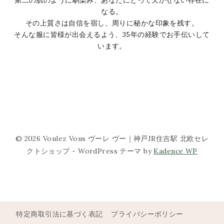
なる。
その上質さは自信を宿し、周りに秘かな印象を残す。
そんな服に皆様が出会えるよう、35年の経験でお手伝いして
います。
© 2026 Voulez Vous ヴーレ ヴー｜神戸JR住吉駅 北欧セレ
クトショップ - WordPress テーマ by
Kadence WP
特定商取引法に基づく表記
プライバシーポリシー