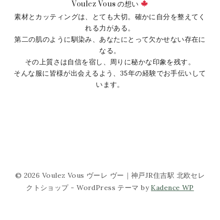
Voulez Vous の想い
素材とカッティングは、とても大切。確かに自分を整えてく
れる力がある。
第二の肌のように馴染み、あなたにとって欠かせない存在に
なる。
その上質さは自信を宿し、周りに秘かな印象を残す。
そんな服に皆様が出会えるよう、35年の経験でお手伝いして
います。
© 2026 Voulez Vous ヴーレ ヴー｜神戸JR住吉駅 北欧セレ
クトショップ - WordPress テーマ by
Kadence WP