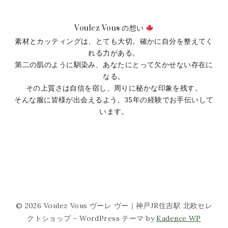
し
で
た。
す。
Voulez Vous の想い
素材とカッティングは、とても大切。確かに自分を整えてく
れる力がある。
第二の肌のように馴染み、あなたにとって欠かせない存在に
なる。
その上質さは自信を宿し、周りに秘かな印象を残す。
そんな服に皆様が出会えるよう、35年の経験でお手伝いして
います。
© 2026 Voulez Vous ヴーレ ヴー｜神戸JR住吉駅 北欧セレ
クトショップ - WordPress テーマ by
Kadence WP