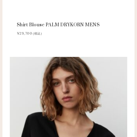
Shirt Blouse PALM DRYKORN MENS
¥
29,700
(税込)