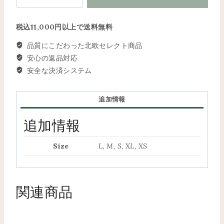
Dilary
DRYKORN
個
税込11,000円以上で送料無料
品質にこだわった北欧セレクト商品
安心の返品対応
安全な決済システム
追加情報
追加情報
Size
L, M, S, XL, XS
関連商品